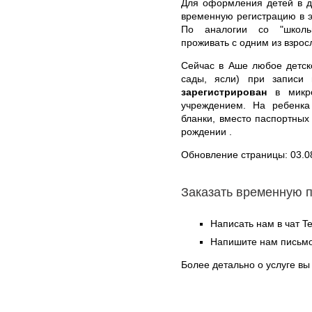
Для оформления детей в д
временную регистрацию в э
По аналогии со "школьн
проживать с одним из взрос
Сейчас в Аше любое детск
сады, ясли) при записи
зарегистрирован
в микро
учреждением. На ребенк
бланки, вместо паспортных
рождении .
Обновление страницы: 03.0
Заказать временную 
Написать нам в чат T
Напишите нам письмо
Более детально о услуге вы